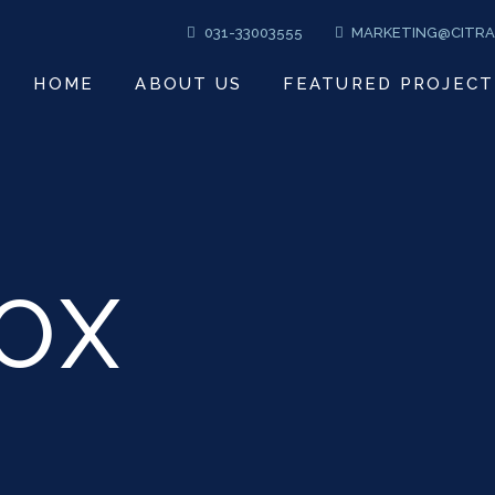
031-33003555
MARKETING@CITRA
HOME
ABOUT US
FEATURED PROJECT
BOX